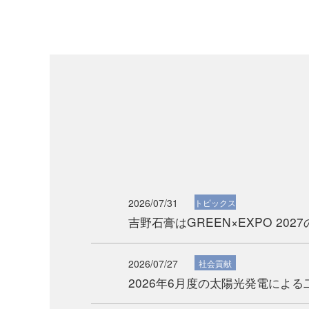
2026/07/31
トピックス
吉野石膏はGREEN×EXPO 2
2026/07/27
社会貢献
2026年6月度の太陽光発電によ