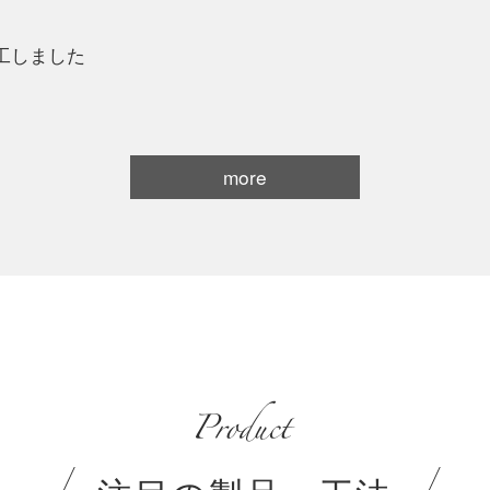
工しました
more