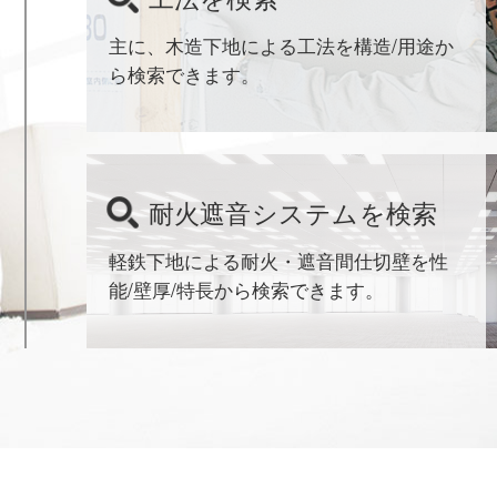
主に、木造下地による工法を構造/用途か
ら検索できます。
耐火遮音
システムを検索
軽鉄下地による耐火・遮音間仕切壁を性
能/壁厚/特長から検索できます。