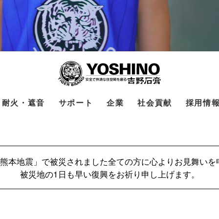
耐火・遮音
サポート
企業
社会貢献
採用情
年熊本地震」で被災されました全ての方に心よりお見舞いを
被災地の1日も早い復興をお祈り申し上げます。