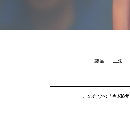
愛 変わらず、今日も暮らしを考える。
製品
工法
このたびの「令和8