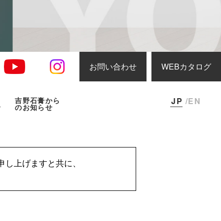
お問い合わせ
WEBカタログ
JP
/EN
吉野石膏から
報
のお知らせ
申し上げますと共に、