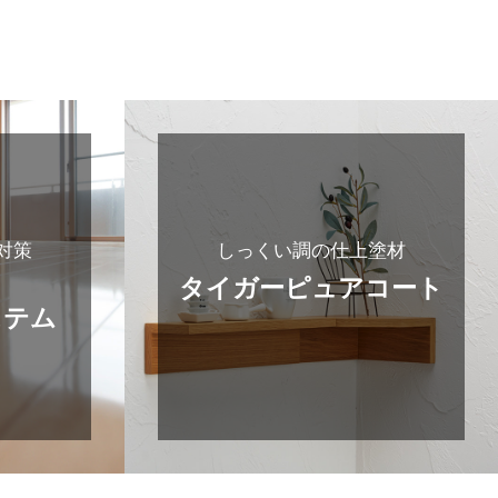
対策
しっくい調の仕上塗材
タイガー
ピュアコート
ステム