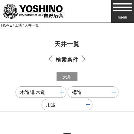
menu
HOME
/
工法
/ 天井一覧
天井
一覧
検索条件
天井
more↓
more↓
木造/非木造
構造
more↓
用途