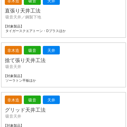
非木造
吸音
天井
直張り天井工法
吸音天井／鋼製下地
タイガースクエアトーン・Dプラスほか
非木造
吸音
天井
捨て張り天井工法
吸音天井
ソーラトン平板ほか
非木造
吸音
天井
グリッド天井工法
吸音天井