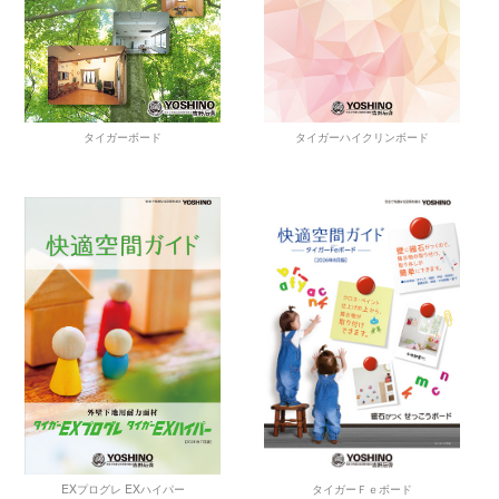
タイガーハイクリンボード
タイガーボード
タイガーＦｅボード
EXプログレ EXハイパー