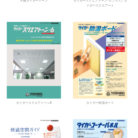
不燃タイガートーン
タイガースクエアトーン･Ｄプラス／タ
イガースクエアート
タイガー防湿ボード
タイガースクエアトーン6