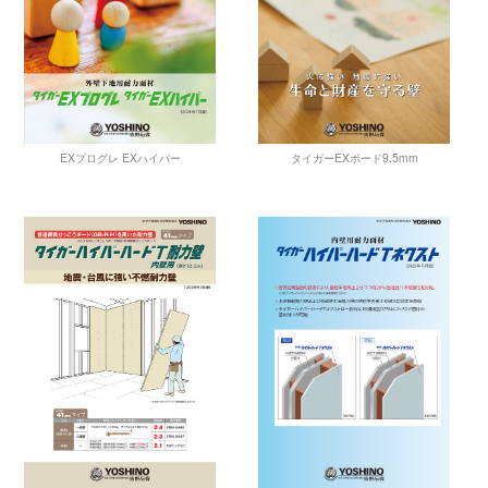
EXプログレ EXハイパー
タイガーEXボード9.5mm