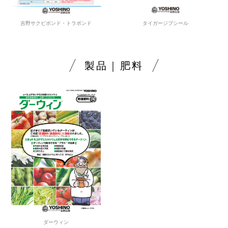
吉野サクビボンド・トラボンド
タイガージプシール
製品｜肥料
ダーウィン