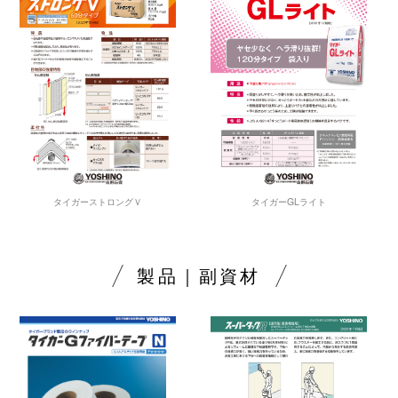
タイガーストロングＶ
タイガーGLライト
製品｜副資材