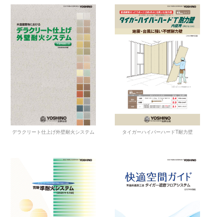
タイガーハイパーハードT耐力壁
デラクリート仕上げ外壁耐火システム