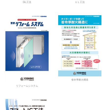
ＵＬ工法
GL工法
省令準耐火構造
リフォームシステム