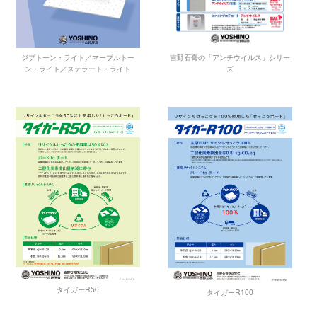
吉野石膏の「アンチウイルス」シリー
ジプトーン・ライト／マーブルトー
ズ
ン・ライト／ステラート・ライト
タイガーR50
タイガーR100