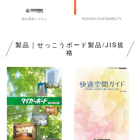
YOSHINO SUSTAINBILITY
耐火遮音システム
製品｜せっこうボード製品/JIS規
格