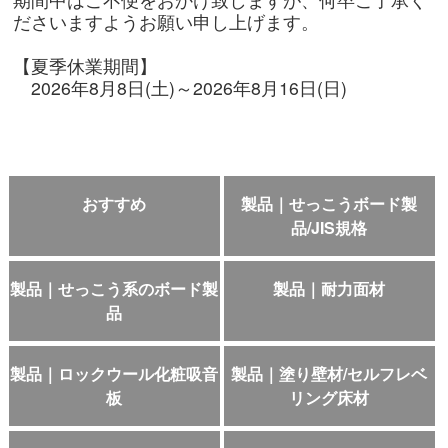
ださいますようお願い申し上げます。
【夏季休業期間】
2026年8月8日(土)～2026年8月16日(日)
おすすめ
製品｜せっこうボード製
品/JIS規格
製品｜せっこう系のボード製
製品｜耐力面材
品
製品｜ロックウール化粧吸音
製品｜塗り壁材/セルフレベ
板
リング床材