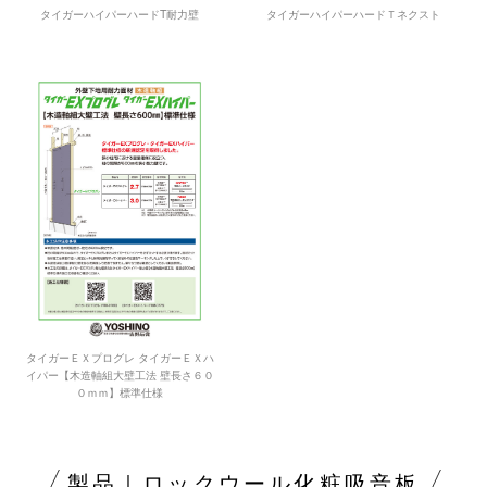
タイガーハイパーハードT耐力壁
タイガーハイパーハードＴネクスト
タイガーＥＸプログレ タイガーＥＸハ
イパー【木造軸組大壁工法 壁長さ６０
０ｍｍ】標準仕様
製品｜ロックウール化粧吸音板