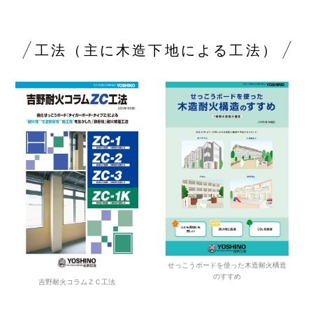
工法（主に木造下地による工法）
せっこうボードを使った木造耐火構造
のすすめ
吉野耐火コラムＺＣ工法