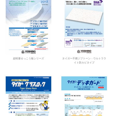
超軽量せっこう板シリーズ
タイガー不燃ジプトーン・ウルトララ
イト防カビタイプ