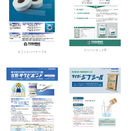
スーパータックR
ＧファイバーテープＮ