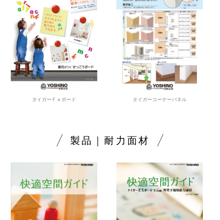
タイガーＦｅボード
タイガーコーナーパネル
製品｜耐力面材