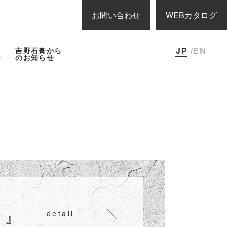
お問い合わせ
WEBカタログ
JP
/EN
吉野石膏から
報
のお知らせ
 』
detail