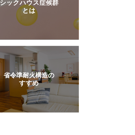
シックハウス症候群
とは
省令準耐火構造の
すすめ