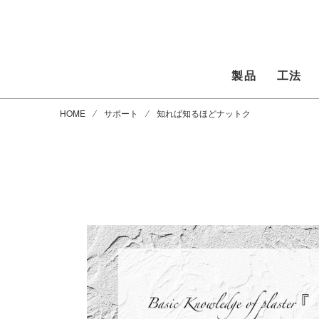
製品
工法
HOME
⁄
サポート
⁄ 知れば知るほどナットク
『