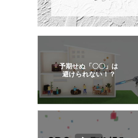
予期せぬ「〇〇」は
避けられない！？