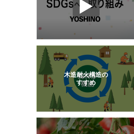
木造耐火構造の
すすめ