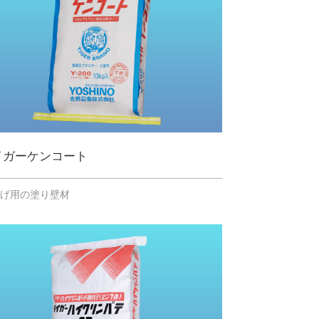
イガーケンコート
上げ用の塗り壁材