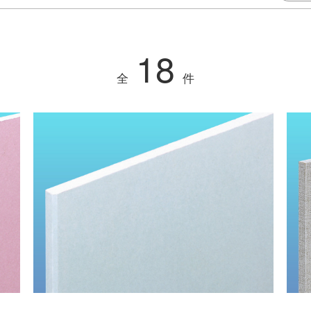
18
全
件