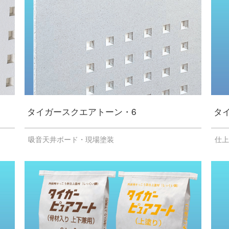
タイガースクエアトーン・6
タ
吸音天井ボード・現場塗装
仕