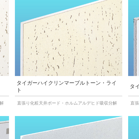
タイガーハイクリンマーブルトーン・ライ
タ
ト
解
直張り化粧天井ボード・ホルムアルデヒド吸収分解
直