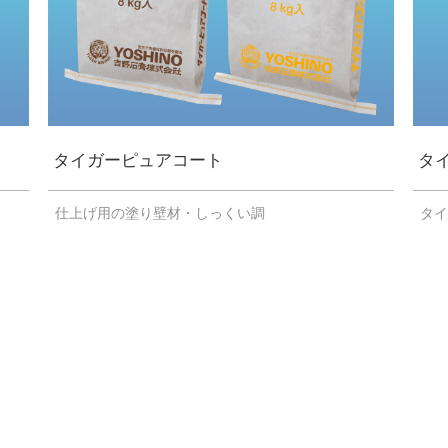
タイガーピュアコート
タ
仕上げ用の塗り壁材・しっくい調
タ