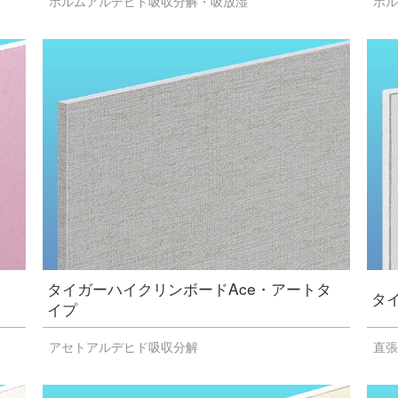
ホルムアルデヒド吸収分解・吸放湿
ホ
タイガーハイクリンボードAce・アートタ
タ
イプ
アセトアルデヒド吸収分解
直