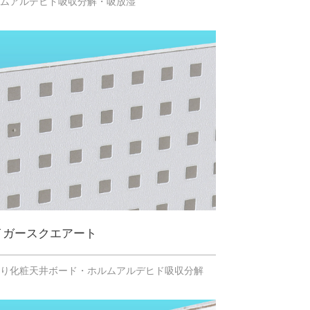
ルムアルデヒド吸収分解・吸放湿
イガースクエアート
張り化粧天井ボード・ホルムアルデヒド吸収分解