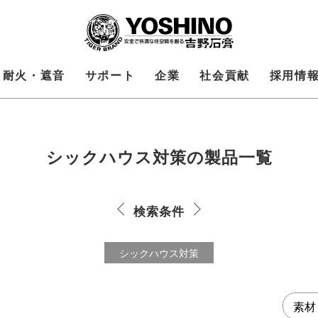
耐火・遮音
サポート
企業
社会貢献
採用情
シックハウス対策の製品
一覧
検索条件
シックハウス対策
素材