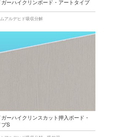
イガーハイクリンボード・アートタイプ
ルムアルデヒド吸収分解
イガーハイクリンスカット押入ボード・
イプS