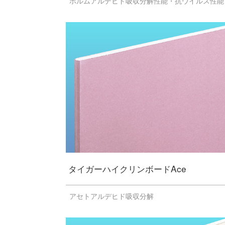
ホルムアルデヒド吸収分解性能・抗ウイルス性能
タイガーハイクリンボードAce
アセトアルデヒド吸収分解