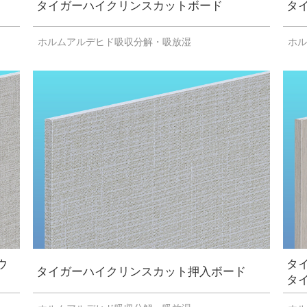
タイガーハイクリンスカットボード
タ
ホルムアルデヒド吸収分解・吸放湿
ホ
ウ
タ
タイガーハイクリンスカット押入ボード
タ