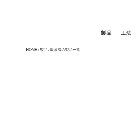
製品
工法
HOME
/
製品
/ 吸放湿の製品一覧