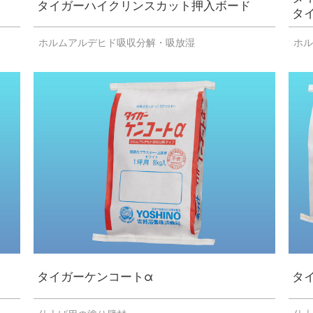
タイガーハイクリンスカット押入ボード
タ
ホルムアルデヒド吸収分解・吸放湿
ホ
タイガーケンコートα
タ