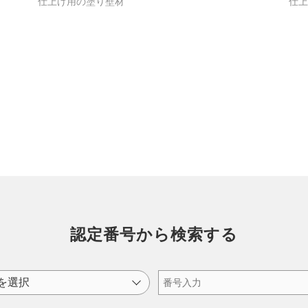
仕上げ用の塗り壁材
仕
認定番号から検索する