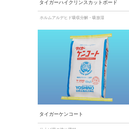
タイガーハイクリンスカットボード
ホルムアルデヒド吸収分解・吸放湿
タイガーケンコート