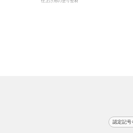
仕上げ用の塗り壁材