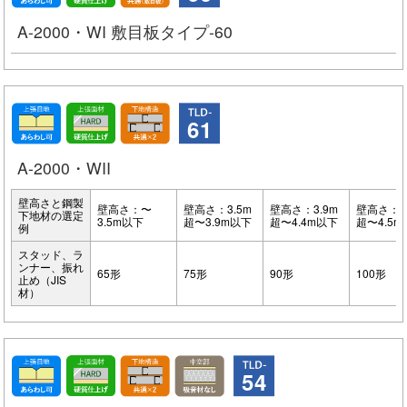
A-2000・WI 敷目板タイプ-60
61
A-2000・WII
壁高さと鋼製
壁高さ：〜
壁高さ：3.5m
壁高さ：3.9m
壁高さ：4
下地材の選定
3.5m以下
超〜3.9m以下
超〜4.4m以下
超〜4.5
例
スタッド、ラ
ンナー、振れ
65形
75形
90形
100形
止め（JIS
材）
54