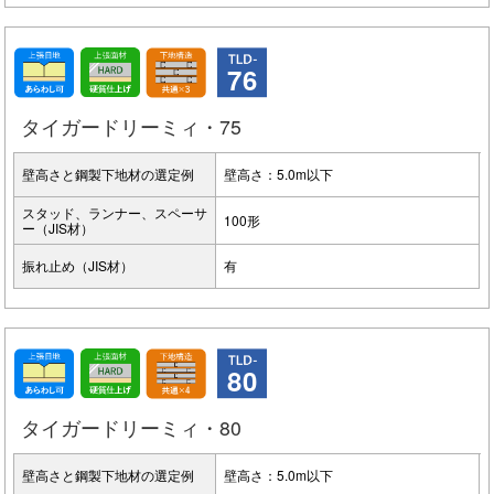
76
タイガードリーミィ・75
壁高さと鋼製下地材の選定例
壁高さ：5.0m以下
スタッド、ランナー、スペーサ
100形
ー（JIS材）
振れ止め（JIS材）
有
80
タイガードリーミィ・80
壁高さと鋼製下地材の選定例
壁高さ：5.0m以下