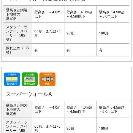
壁高さと鋼製
壁高さ：～4.0m
壁高さ：4.0m超
壁高さ：4.5m超
下地材の
以下
～4.5m以下
～5.0m以下
選定例
スタッド、ラ
ンナー、スペ
65形、または75
90形
100形
ーサー（JIS
形
材）
振れ止め（JIS
有
有
有
材）
スーパーウォールA
壁高さと鋼製
壁高さ：～4.0m
壁高さ：4.0m超
壁高さ：4.5m超
下地材の
以下
～4.5m以下
～5.0m以下
選定例
スタッド、ラ
ンナー、スペ
65形、または75
90形
100形
ーサー（JIS
形