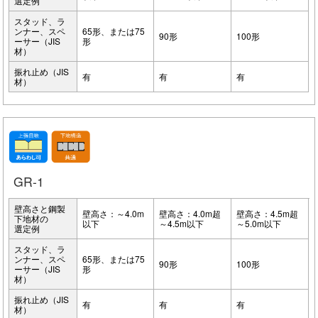
選定例
スタッド、ラ
ンナー、スペ
65形、または75
90形
100形
ーサー（JIS
形
材）
振れ止め（JIS
有
有
有
材）
GR-1
壁高さと鋼製
壁高さ：～4.0m
壁高さ：4.0m超
壁高さ：4.5m超
下地材の
以下
～4.5m以下
～5.0m以下
選定例
スタッド、ラ
ンナー、スペ
65形、または75
90形
100形
ーサー（JIS
形
材）
振れ止め（JIS
有
有
有
材）