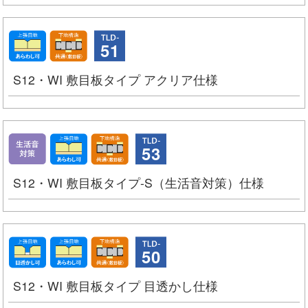
51
S12・WI 敷目板タイプ アクリア仕様
53
S12・WI 敷目板タイプ-S（生活音対策）仕様
50
S12・WI 敷目板タイプ 目透かし仕様