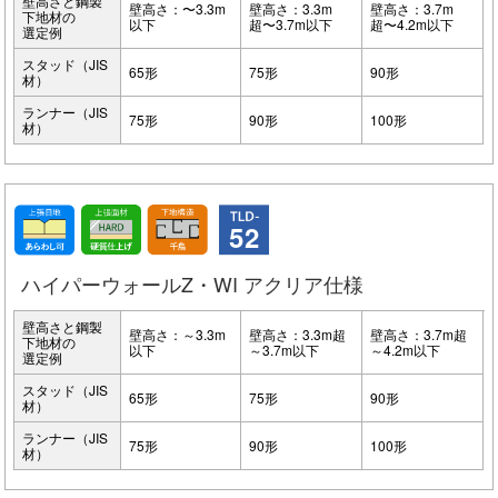
壁高さと鋼製
壁高さ：〜3.3m
壁高さ：3.3m
壁高さ：3.7m
下地材の
以下
超〜3.7m以下
超〜4.2m以下
選定例
スタッド（JIS
65形
75形
90形
材）
ランナー（JIS
75形
90形
100形
材）
52
ハイパーウォールZ・WI アクリア仕様
壁高さと鋼製
壁高さ：～3.3m
壁高さ：3.3m超
壁高さ：3.7m超
下地材の
以下
～3.7m以下
～4.2m以下
選定例
スタッド（JIS
65形
75形
90形
材）
ランナー（JIS
75形
90形
100形
材）