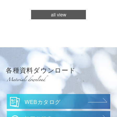
all view
各種資料
ダウンロード
WEBカタログ