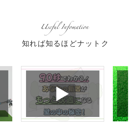
知れば知るほどナットク
タイガーEXボード
9.5mmとは