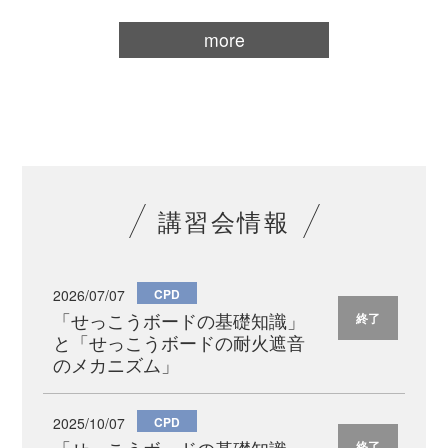
more
講習会情報
2026/07/07
CPD
「せっこうボードの基礎知識」
終了
と「せっこうボードの耐火遮音
のメカニズム」
2025/10/07
CPD
終了