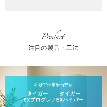
注目の製品・工法
外壁下地用耐力面材
タイガー
タイガー
EXプログレ
／
EXハイパー