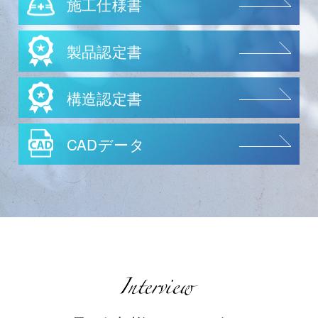
施工仕様書
製品認定書
構造認定書
CADデータ