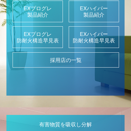
EXプログレ
EXハイパー
製品紹介
製品紹介
EXプログレ
EXハイパー
防耐火構造早見表
防耐火構造早見表
採用店の一覧
有害物質を吸収し分解