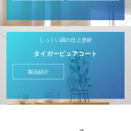
しっくい調の仕上塗材
タイガー
ピュアコート
製品紹介