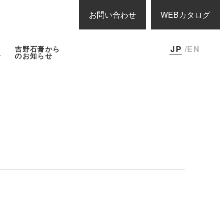
お問い合わせ
WEBカタログ
JP
/EN
吉野石膏から
報
のお知らせ