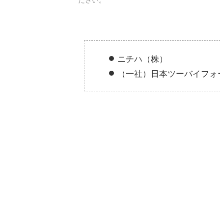
ニチハ（株）
（一社）日本ツーバイフォ