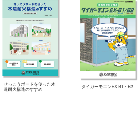
せっこうボードを使った木
タイガーモエンEX-B1・B2
造耐火構造のすすめ