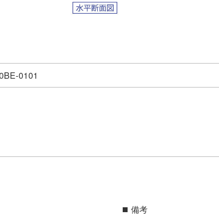
0BE-0101
備考