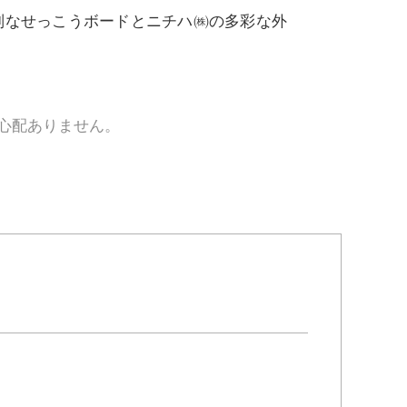
別なせっこうボードとニチハ㈱の多彩な外
も心配ありません。