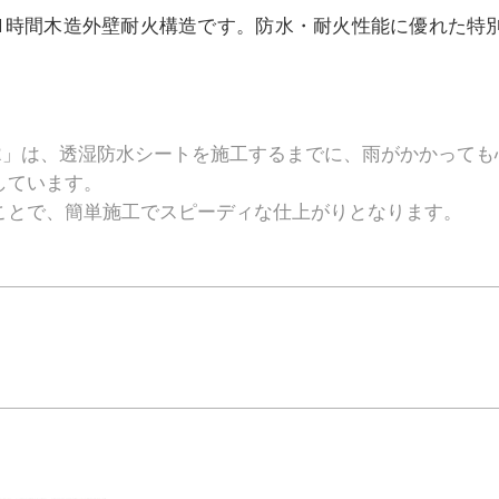
1時間木造外壁耐火構造です。防水・耐火性能に優れた特
-WR」は、透湿防水シートを施工するまでに、雨がかかって
しています。
で、簡単施工でスピーディな仕上がりとなります。