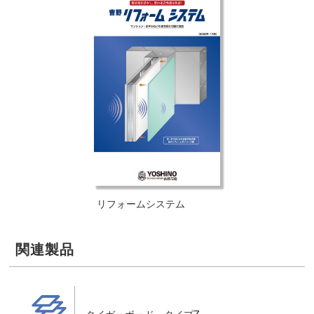
リフォームシステム
関連製品
製品
タイガーボード・タイプZ