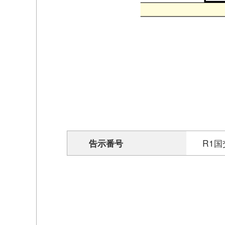
告示番号
R1