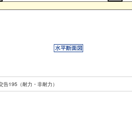
国交告195（耐力・非耐力）