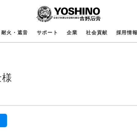
耐火・遮音
サポート
企業
社会貢献
採用情
仕様