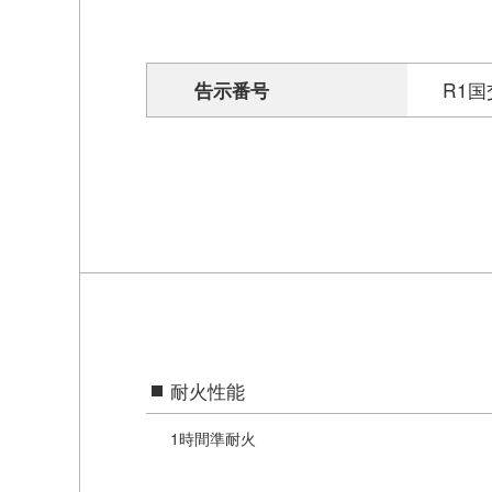
告示番号
R1
耐火性能
1時間準耐火