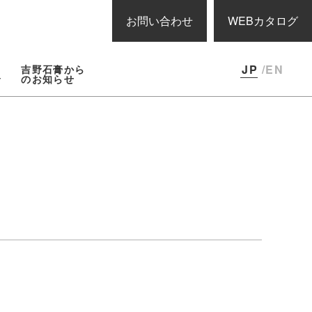
お問い合わせ
WEBカタログ
JP
/EN
吉野石膏から
報
のお知らせ