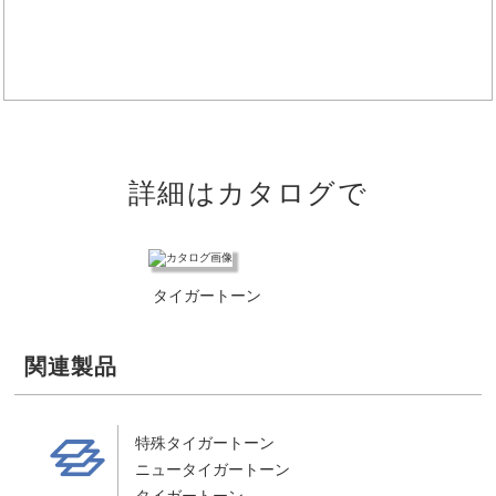
詳細はカタログで
タイガートーン
関連製品
製品
特殊タイガートーン
ニュータイガートーン
タイガートーン