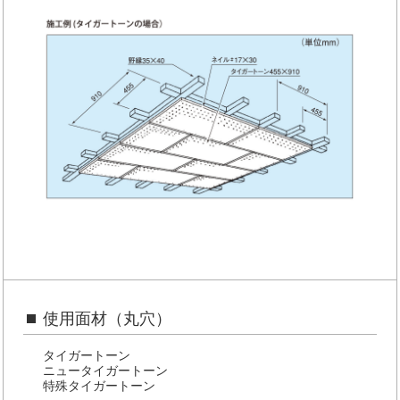
公的認定等に関する表記
使用面材（丸穴）
タイガートーン
ニュータイガートーン
特殊タイガートーン