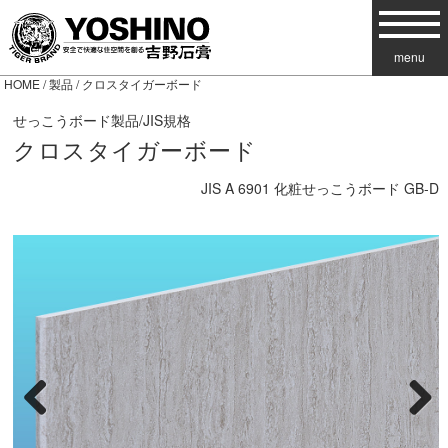
menu
HOME
/
製品
/ クロスタイガーボード
せっこうボード製品/JIS規格
クロスタイガーボード
JIS A 6901 化粧せっこうボード GB-D
Previous
Next