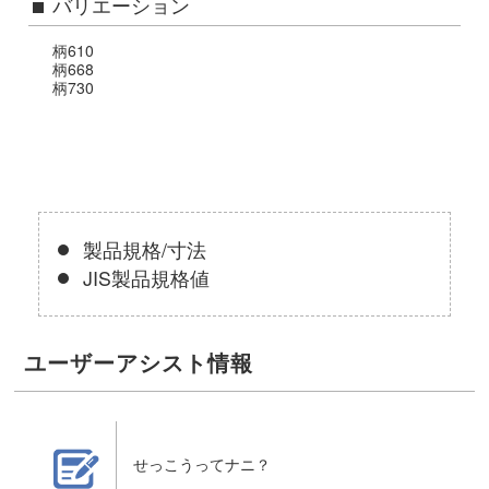
バリエーション
柄610
柄668
柄730
製品規格/寸法
JIS製品規格値
ユーザーアシスト情報
せっこうってナニ？
せっこうってナニ？