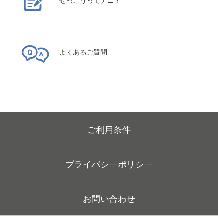
せっこうってナニ？
よくあるご質問
よくあるご質問
ご利用条件
プライバシーポリシー
お問い合わせ