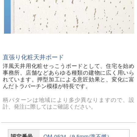
直張り化粧天井ボード
洋風天井用化粧せっこうボードとして、住宅を始め
事務所、店舗などあらゆる種類の建物に広く用いら
れています。押型加工による意匠効果と、変化に富
んだトラバーチン模様が特長です。
柄パターンは地域により多少異なりますので、設
計、発注に際してはご確認ください。
認定番号
QM-0524（9.5mm/準不燃）