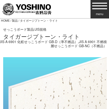
menu
HOME
/
製品
/ タイガージプトーン・ライト
せっこうボード製品/JIS規格
タイガージプトーン・ライト
JIS A 6901 化粧せっこうボード GB-D（準不燃品）,JIS A 6901 不燃積
層せっこうボード GB-NC（不燃品）