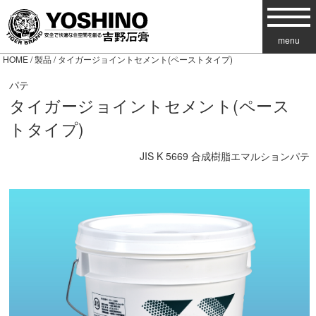
menu
HOME
/
製品
/ タイガージョイントセメント(ペーストタイプ)
パテ
タイガージョイントセメント(ペース
トタイプ)
JIS K 5669 合成樹脂エマルションパテ