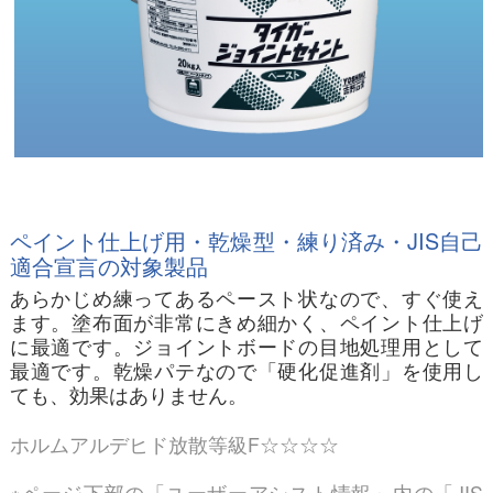
ペイント仕上げ用・乾燥型・練り済み・JIS自己
適合宣言の対象製品
あらかじめ練ってあるペースト状なので、すぐ使え
ます。塗布面が非常にきめ細かく、ペイント仕上げ
に最適です。ジョイントボードの目地処理用として
最適です。乾燥パテなので「硬化促進剤」を使用し
ても、効果はありません。
ホルムアルデヒド放散等級F☆☆☆☆
※ページ下部の「ユーザーアシスト情報」内の「JIS