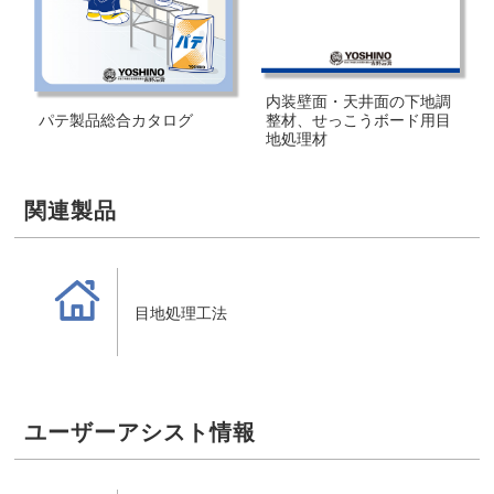
内装壁面・天井面の下地調
整材、せっこうボード用目
パテ製品総合カタログ
地処理材
関連製品
工法
目地処理工法
ユーザーアシスト情報
JIS自己適合宣言の対象製品