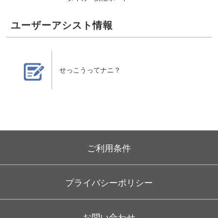
ユーザーアシスト情報
せっこうってナニ？
せっこうってナニ？
ご利用条件
プライバシーポリシー
お問い合わせ