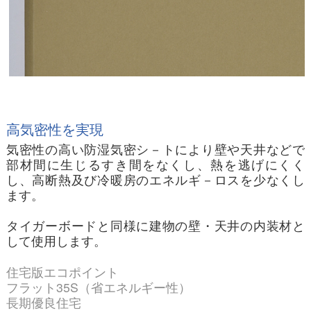
高気密性を実現
気密性の高い防湿気密シ－トにより壁や天井などで
部材間に生じるすき間をなくし、熱を逃げにくく
し、高断熱及び冷暖房のエネルギ－ロスを少なくし
ます。
タイガーボードと同様に建物の壁・天井の内装材と
して使用します。
住宅版エコポイント
フラット35S（省エネルギー性）
長期優良住宅