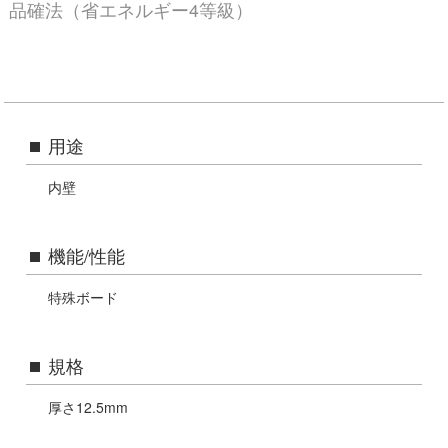
品確法（省エネルギー4等級）
用途
内壁
機能/性能
特殊ボード
規格
厚さ12.5mm