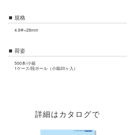
規格
4.8Φ×28mm
荷姿
500本/小箱
1ケース/段ボール（小箱20ヶ入）
詳細はカタログで