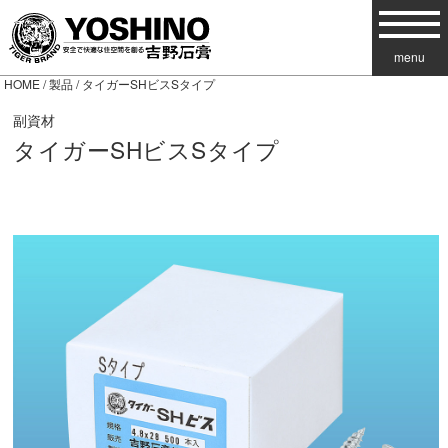
menu
HOME
/
製品
/ タイガーSHビスSタイプ
副資材
タイガーSHビスSタイプ