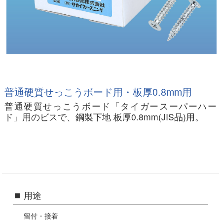
普通硬質せっこうボード用・板厚0.8mm用
普通硬質せっこうボード「タイガースーパーハー
ド」用のビスで、鋼製下地 板厚0.8mm(JIS品)用。
用途
留付・接着